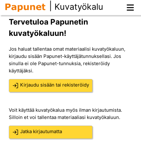
|
Kuvatyökalu
Tervetuloa Papunetin
kuvatyökaluun!
Jos haluat tallentaa omat materiaalisi kuvatyökaluun,
kirjaudu sisään Papunet-käyttäjätunnuksellasi. Jos
sinulla ei ole Papunet-tunnuksia, rekisteröidy
käyttäjäksi.
Kirjaudu sisään tai rekisteröidy
Voit käyttää kuvatyökalua myös ilman kirjautumista.
Silloin et voi tallentaa materiaaliasi kuvatyökaluun.
Jatka kirjautumatta