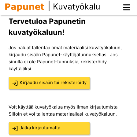
|
Kuvatyökalu
Tervetuloa Papunetin
kuvatyökaluun!
Jos haluat tallentaa omat materiaalisi kuvatyökaluun,
kirjaudu sisään Papunet-käyttäjätunnuksellasi. Jos
sinulla ei ole Papunet-tunnuksia, rekisteröidy
käyttäjäksi.
Kirjaudu sisään tai rekisteröidy
Voit käyttää kuvatyökalua myös ilman kirjautumista.
Silloin et voi tallentaa materiaaliasi kuvatyökaluun.
Jatka kirjautumatta