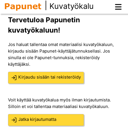
|
Kuvatyökalu
Tervetuloa Papunetin
kuvatyökaluun!
Jos haluat tallentaa omat materiaalisi kuvatyökaluun,
kirjaudu sisään Papunet-käyttäjätunnuksellasi. Jos
sinulla ei ole Papunet-tunnuksia, rekisteröidy
käyttäjäksi.
Kirjaudu sisään tai rekisteröidy
Voit käyttää kuvatyökalua myös ilman kirjautumista.
Silloin et voi tallentaa materiaaliasi kuvatyökaluun.
Jatka kirjautumatta