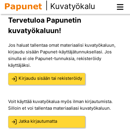
|
Kuvatyökalu
Tervetuloa Papunetin
kuvatyökaluun!
Jos haluat tallentaa omat materiaalisi kuvatyökaluun,
kirjaudu sisään Papunet-käyttäjätunnuksellasi. Jos
sinulla ei ole Papunet-tunnuksia, rekisteröidy
käyttäjäksi.
Kirjaudu sisään tai rekisteröidy
Voit käyttää kuvatyökalua myös ilman kirjautumista.
Silloin et voi tallentaa materiaaliasi kuvatyökaluun.
Jatka kirjautumatta