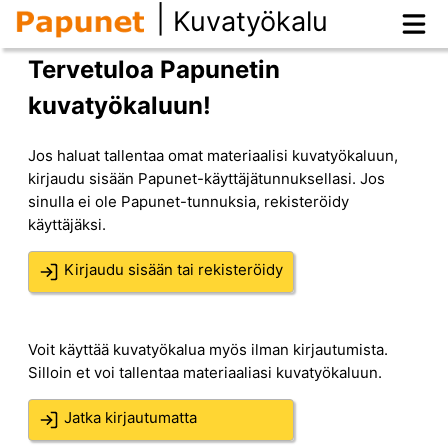
|
Kuvatyökalu
Tervetuloa Papunetin
kuvatyökaluun!
Jos haluat tallentaa omat materiaalisi kuvatyökaluun,
kirjaudu sisään Papunet-käyttäjätunnuksellasi. Jos
sinulla ei ole Papunet-tunnuksia, rekisteröidy
käyttäjäksi.
Kirjaudu sisään tai rekisteröidy
Voit käyttää kuvatyökalua myös ilman kirjautumista.
Silloin et voi tallentaa materiaaliasi kuvatyökaluun.
Jatka kirjautumatta